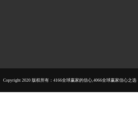
Copyright 2020 版权所有：4166全球赢家的信心,4066全球赢家信心之选 