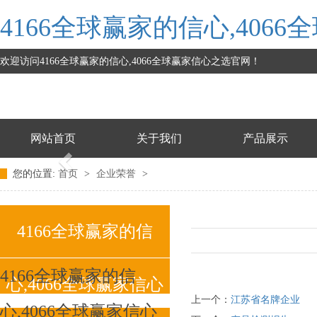
4166全球赢家的信心,406
欢迎访问4166全球赢家的信心,4066全球赢家信心之选官网！
网站首页
关于我们
产品展示
您的位置:
首页
>
企业荣誉
>
4166全球赢家的信
4166全球赢家的信
心,4066全球赢家信心
上一个：
江苏省名牌企业
心,4066全球赢家信心