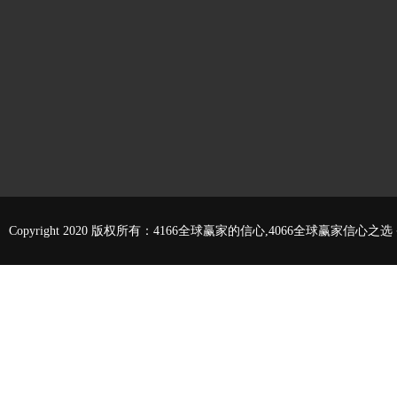
Copyright 2020 版权所有：4166全球赢家的信心,4066全球赢家信心之选 