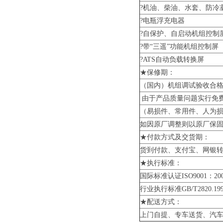
?机油、柴油、水套、防冷
?电瓶浮充电器
?自保护、自启动机组控制
?带“三遥”功能机组控制屏
?ATS自动负载转换屏
★保修期：
（国内）机组调试验收合格
由于产品质量问题实行免
（易损件、常用件、人为
如因原厂调整则以原厂保
★付款方式及交货期：
货到付款、支付宝、网银转
★执行标准：
国际标准认证ISO9001：20
行业执行标准GB/T2820.199
★配送方式：
上门自提、专车送货、汽