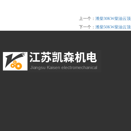
上一个：
潍柴30KW柴油云顶
下一个：
潍柴50KW柴油云顶