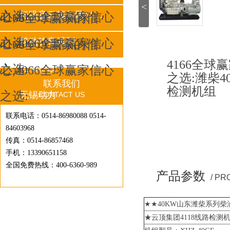
<
之选:
低噪音云顶集团4118线路检测机组
心,4066全球赢家信心
4166全球赢家的信
之选:
移动静音系列
心,4066全球赢家信心
4166全球赢家的信
4166全球
之选:
上海帕欧
心,4066全球赢家信心
之选:潍柴4
联系我们
检测机组
之选:
无锡动力
CONTACT US
联系电话：0514-86980088 0514-
自动化云顶集团4118线路检测机组
84603968
传真：0514-86857468
手机：13390651158
全国免费热线：400-6360-989
产品参数
/ P
★★40KW山东潍柴系列柴
★云顶集团4118线路检测