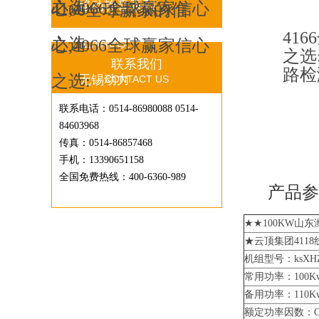
之选:
移动静音系列
心,4066全球赢家信心
4166全球赢家的信
41
之选:
上海帕欧
心,4066全球赢家信心
之选
联系我们
路检
之选:
无锡动力
CONTACT US
联系电话：0514-86980088 0514-
自动化云顶集团4118线路检测机组
84603968
传真：0514-86857468
手机：13390651158
全国免费热线：400-6360-989
产品参
★★100KW山
★云顶集团411
机组型号：ksXHZ
常用功率：100K
备用功率：110K
额定功率因数：CO