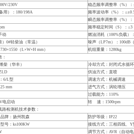
V/230V
稳态频率调整率（%）：≤
用）：180/198A
频率波动率（%）：≤±0.
瞬态频率调整率（%）：＋
pm
频率稳定时间（S）：≤3
手动
燃油消耗（100%负载）：23
准）0#轻柴油（常温）
噪声（LP7m）：100dB
30×1550（L×W×H mm）
机组重量：1280kg
数：
东潍柴（华丰）
冷却方式：封闭式水循环
ZLD
供油方式：直喷
6/L型
调速方式：机械调速
25 mm
进气方式：涡轮增压
过载能力：110%
2V电启动
转 速：1500rpm
8线路检测机技术参数：
集团品牌：扬州凯森
防护等级：IP22
团型号：ks100KW
接线方式：三相四线、Y
W
调节方式：AVR（自动