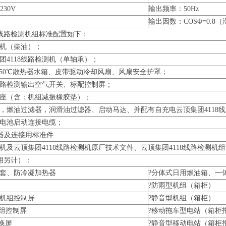
230V
输出频率：50Hz
输出因数：COSΦ=0.8
8线路检测机组标准配置如下：
动机（柴油）；
团4118线路检测机（单轴承）；
－50℃散热器水箱、皮带驱动冷却风扇、风扇安全护罩；
8线路检测输出空气开关、标配控制屏；
底座（含：机组减振橡胶垫）；
器，燃油过滤器，润滑油过滤器、启动马达、并配有自充电云顶集团4118
蓄电池启动连接电缆；
音器及连接用标准件
机及云顶集团4118线路检测机原厂技术文件、云顶集团4118线路检测机
用另计）：
水套、防冷凝加热器
?分体式日用燃油箱、一
?防雨型机组（箱柜）
动机组控制屏
?静音型机组（箱柜）
机组控制屏
?移动拖车型电站（箱柜
转换屏
?静音型移动电站（箱柜