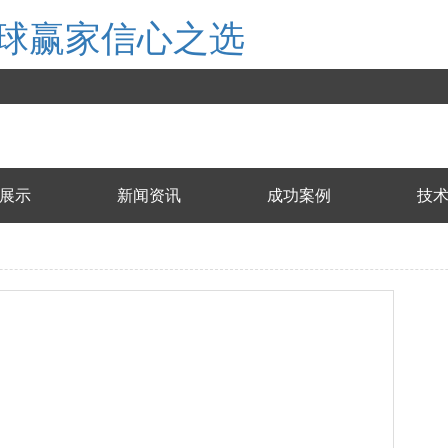
6全球赢家信心之选
展示
新闻资讯
成功案例
技