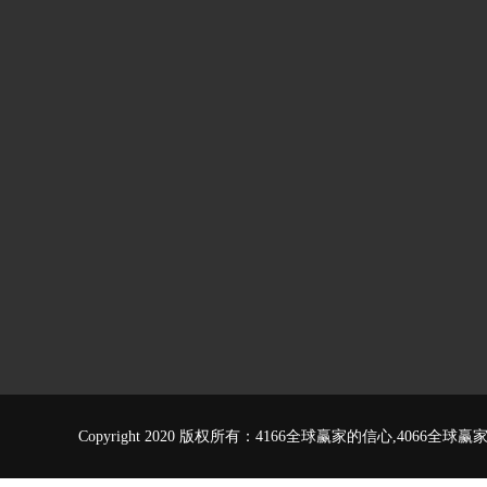
Copyright 2020 版权所有：4166全球赢家的信心,4066全球赢